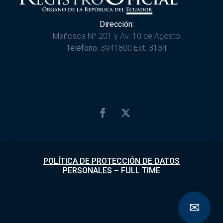
Dirección:
Mañosca Nº 201 y Av. 10 de Agosto
Teléfono:
3941800 Ext. 3134
POLÍTICA DE PROTECCIÓN DE DATOS
PERSONALES
–
FULL TIME
✉
Desarrollado por
Fundapi