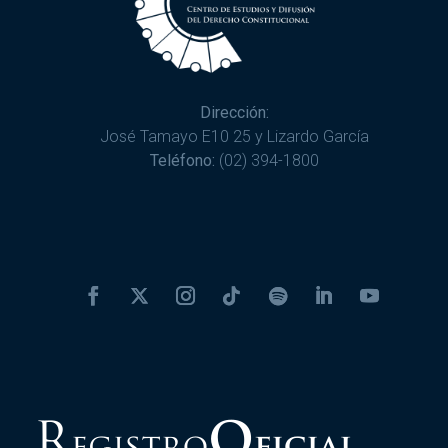
Dirección:
José Tamayo E10 25 y Lizardo García
Teléfono:
(02) 394-1800