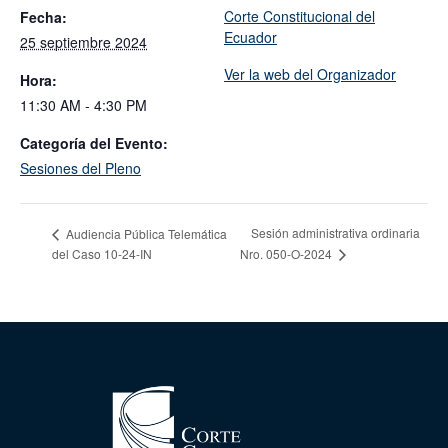
Corte Constitucional del
Fecha:
Ecuador
25 septiembre 2024
Ver la web del Organizador
Hora:
11:30 AM - 4:30 PM
Categoría del Evento:
Sesiones del Pleno
Sesión administrativa ordinaria
Audiencia Pública Telemática
del Caso 10-24-IN
Nro. 050-O-2024