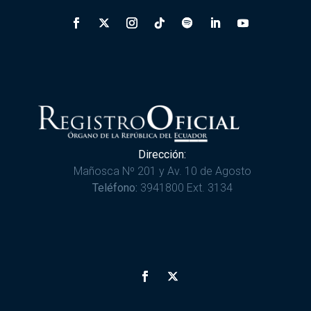
Dirección:
Mañosca Nº 201 y Av. 10 de Agosto
Teléfono:
3941800 Ext. 3134