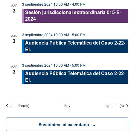
3 septiembre 2024 10:00 AM
-
4:00 PM
MAR
3
Sesión jurisdiccional extraordinaria 015-E-
2024
3 septiembre 2024 10:00 AM
-
5:00 PM
MAR
3
Audiencia Pública Telemática del Caso 2-22-
EI.
3 septiembre 2024 10:00 AM
-
5:00 PM
MAR
3
Audiencia Pública Telemática del Caso 2-22-
EI.
Eventos
Eventos
anterior(es)
Hoy
siguiente(s)
Suscribirse al calendario