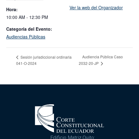
Ver la web del Organizador
Hora:
10:00 AM - 12:30 PM
Categoría del Evento:
Audiencias Públicas
Audiencia Pública Caso
Sesión jurisdiccional ordinaria
041-O-2024
2032-20-JP
Edificio Matriz,Quito: