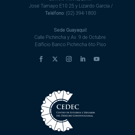
José Tamayo E10 25 y Lizardo García /
Teléfono:
(02) 394-1800
Sede Guayaquil:
Calle Pichincha y Av. 9 de Octubre.
Edificio Banco Pichincha 6to Piso