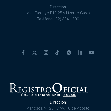
Dirección:
José Tamayo E10 25 y Lizardo García
Teléfono:
(02) 394-1800
Dirección:
Mañosca Nº 201 y Av. 10 de Agosto