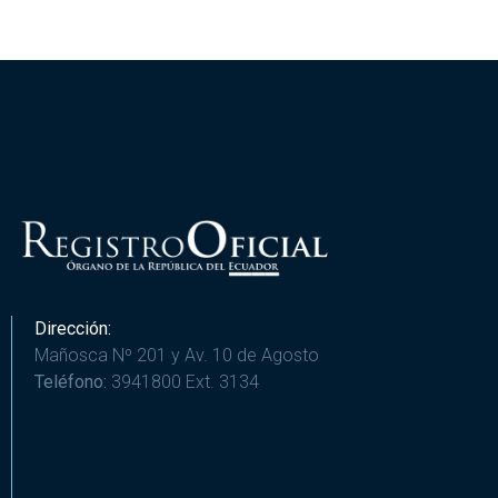
Dirección:
Mañosca Nº 201 y Av. 10 de Agosto
Teléfono:
3941800 Ext. 3134