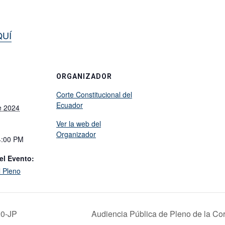
UÍ
ORGANIZADOR
Corte Constitucional del
Ecuador
e 2024
Ver la web del
Organizador
4:00 PM
el Evento:
l Pleno
20-JP
Audiencia Pública de Pleno de la Cor