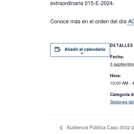
extraordinaria 015-E-2024.
Conoce más en el orden del día
AQ
DETALLES
Añadir al calendario
Fecha:
3 septiembr
Hora:
10:00 AM - 
Categoría d
Sesiones de
Audiencia Pública Caso 2032-