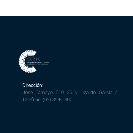
Dirección:
José Tamayo E10 25 y Lizardo García /
Teléfono:
(02) 394-1800