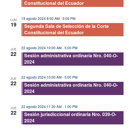
Constitucional del Ecuador
19 agosto 2024 8:00 AM
-
5:00 PM
LUN
19
Segunda Sala de Selección de la Corte
Constitucional del Ecuador
22 agosto 2024 10:00 AM
-
5:00 PM
JUE
22
Sesión administrativa ordinaria Nro. 040-O-
2024
22 agosto 2024 10:00 AM
-
5:00 PM
JUE
22
Sesión administrativa ordinaria Nro. 040-O-
2024
22 agosto 2024 11:30 AM
-
1:00 PM
JUE
22
Sesión jurisdiccional ordinaria Nro. 039-O-
2024