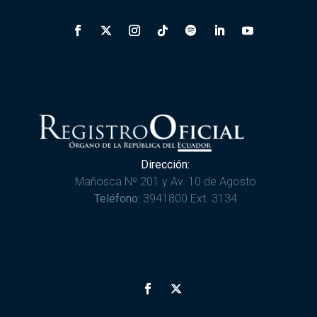
Dirección:
Mañosca Nº 201 y Av. 10 de Agosto
Teléfono:
3941800 Ext. 3134