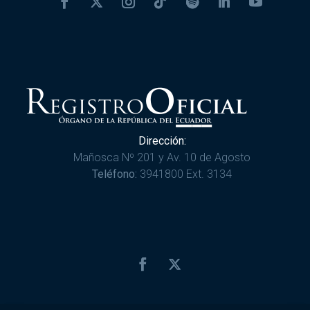
Dirección:
Mañosca Nº 201 y Av. 10 de Agosto
Teléfono:
3941800 Ext. 3134