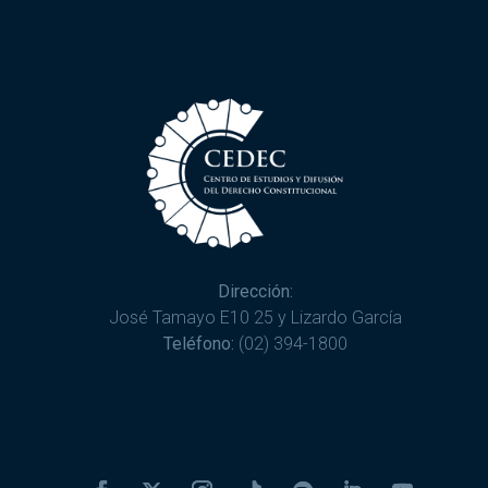
Dirección:
José Tamayo E10 25 y Lizardo García
Teléfono:
(02) 394-1800