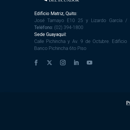
Edificio Matriz, Quito:
José Tamayo E10 25 y Lizardo García /
Teléfono:
(02) 394-1800
Sede Guayaquil:
Calle Pichincha y Av. 9 de Octubre. Edificio
Banco Pichincha 6to Piso
P