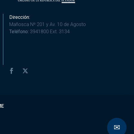
Dirección:
Mañosca Nº 201 y Av. 10 de Agosto
Teléfono:
3941800 Ext. 3134
ME
✉