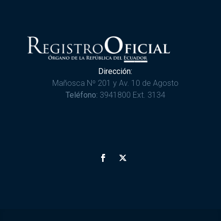
Dirección:
Mañosca Nº 201 y Av. 10 de Agosto
Teléfono:
3941800 Ext. 3134