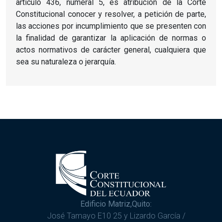
artículo 436, numeral 5, es atribución de la Corte
Constitucional conocer y resolver, a petición de parte,
las acciones por incumplimiento que se presenten con
la finalidad de garantizar la aplicación de normas o
actos normativos de carácter general, cualquiera que
sea su naturaleza o jerarquía.
Edificio Matriz,Quito:
José Tamayo E10 25 y Lizardo García /