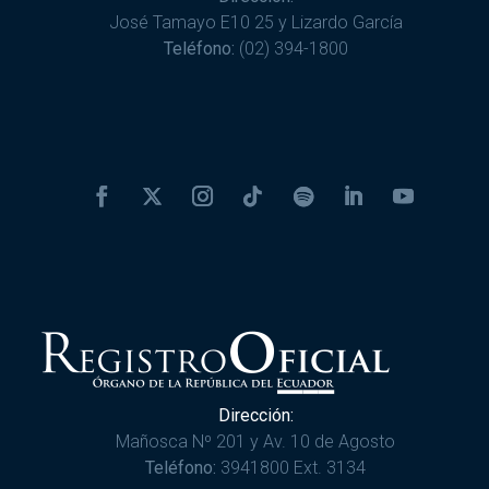
José Tamayo E10 25 y Lizardo García
Teléfono:
(02) 394-1800
Dirección:
Mañosca Nº 201 y Av. 10 de Agosto
Teléfono:
3941800 Ext. 3134