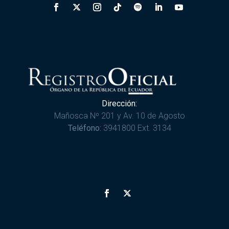
Dirección:
Mañosca Nº 201 y Av. 10 de Agosto
Teléfono:
3941800 Ext. 3134