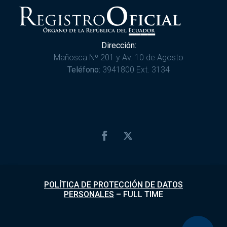
Dirección:
Mañosca Nº 201 y Av. 10 de Agosto
Teléfono:
3941800 Ext. 3134
POLÍTICA DE PROTECCIÓN DE DATOS
PERSONALES
–
FULL TIME