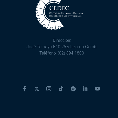
Dirección:
José Tamayo E10 25 y Lizardo García
Teléfono:
(02) 394-1800