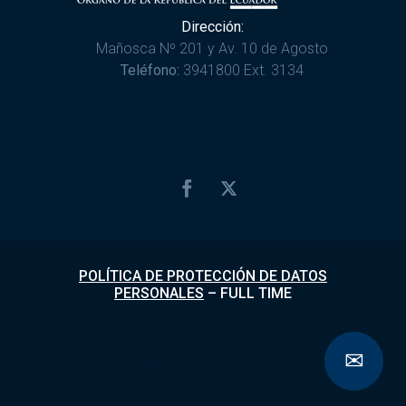
Dirección:
Mañosca Nº 201 y Av. 10 de Agosto
Teléfono:
3941800 Ext. 3134
POLÍTICA DE PROTECCIÓN DE DATOS
PERSONALES
–
FULL TIME
✉
Desarrollado por
Fundapi