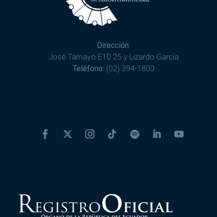
Dirección:
José Tamayo E10 25 y Lizardo García
Teléfono:
(02) 394-1800