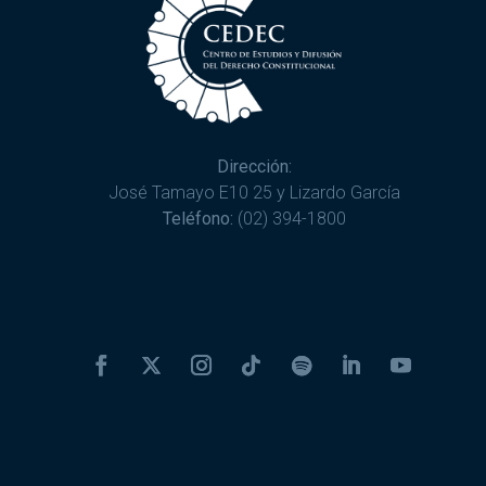
Dirección:
José Tamayo E10 25 y Lizardo García
Teléfono:
(02) 394-1800