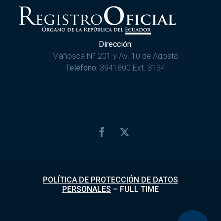
Dirección:
Mañosca Nº 201 y Av. 10 de Agosto
Teléfono:
3941800 Ext. 3134
POLÍTICA DE PROTECCIÓN DE DATOS
PERSONALES
–
FULL TIME