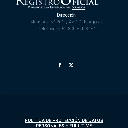
Dirección:
Mañosca Nº 201 y Av. 10 de Agosto
Teléfono:
3941800 Ext. 3134
POLÍTICA DE PROTECCIÓN DE DATOS
PERSONALES
–
FULL TIME