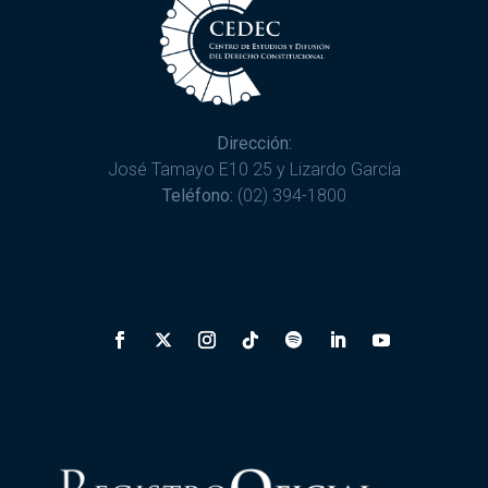
Dirección:
José Tamayo E10 25 y Lizardo García
Teléfono:
(02) 394-1800