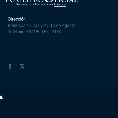
Dirección:
Mañosca Nº 201 y Av. 10 de Agosto
Teléfono:
3941800 Ext. 3134
ME