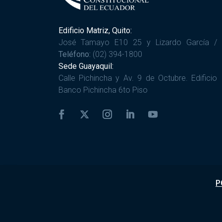
Edificio Matriz, Quito:
José Tamayo E10 25 y Lizardo García /
Teléfono:
(02) 394-1800
Sede Guayaquil:
Calle Pichincha y Av. 9 de Octubre. Edificio
Banco Pichincha 6to Piso
P