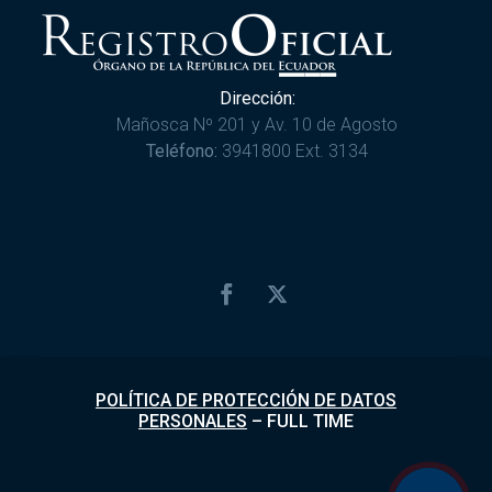
Dirección:
Mañosca Nº 201 y Av. 10 de Agosto
Teléfono:
3941800 Ext. 3134
POLÍTICA DE PROTECCIÓN DE DATOS
PERSONALES
–
FULL TIME