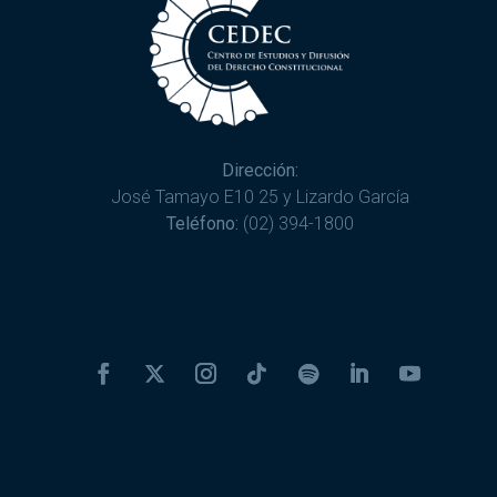
Dirección:
José Tamayo E10 25 y Lizardo García
Teléfono:
(02) 394-1800