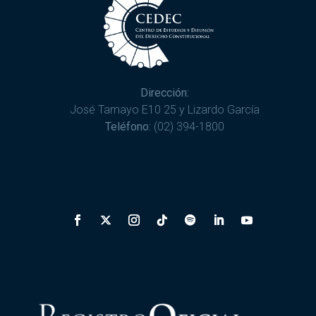
Dirección:
José Tamayo E10 25 y Lizardo García
Teléfono:
(02) 394-1800