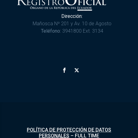
Dirección:
Mañosca Nº 201 y Av. 10 de Agosto
Teléfono:
3941800 Ext. 3134
POLÍTICA DE PROTECCIÓN DE DATOS
PERSONALES
–
FULL TIME