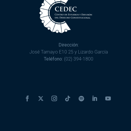
Dirección:
José Tamayo E10 25 y Lizardo García
Teléfono:
(02) 394-1800