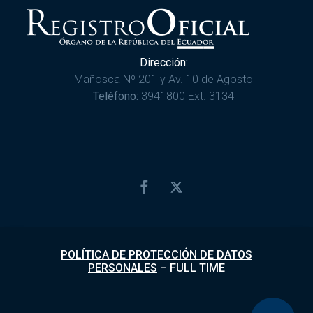
Dirección:
Mañosca Nº 201 y Av. 10 de Agosto
Teléfono:
3941800 Ext. 3134
POLÍTICA DE PROTECCIÓN DE DATOS
PERSONALES
–
FULL TIME