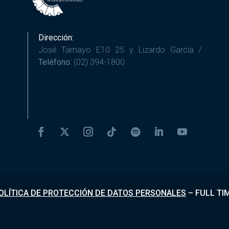
Dirección:
José Tamayo E10 25 y Lizardo García /
Teléfono:
(02) 394-1800
OLÍTICA DE PROTECCIÓN DE DATOS PERSONALES
–
FULL TI