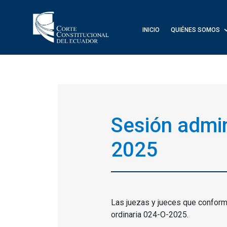
INICIO
QUIÉNES SOMOS
Sesión admin
2025
Las juezas y jueces que conforma
ordinaria 024-O-2025.