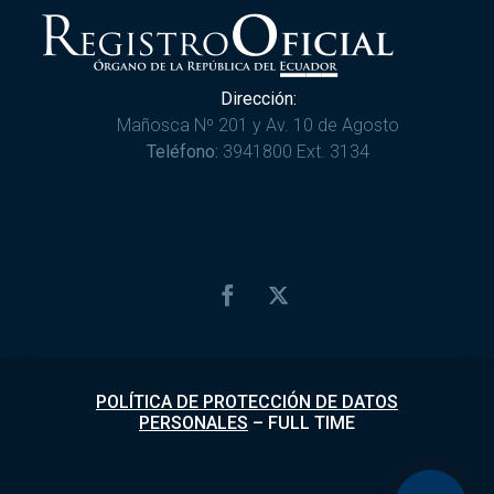
Dirección:
Mañosca Nº 201 y Av. 10 de Agosto
Teléfono:
3941800 Ext. 3134
POLÍTICA DE PROTECCIÓN DE DATOS
PERSONALES
–
FULL TIME