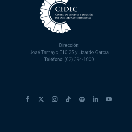
Dirección:
José Tamayo E10 25 y Lizardo García
Teléfono:
(02) 394-1800