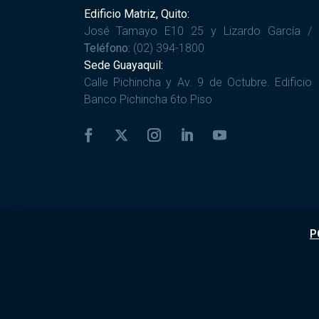
Edificio Matriz, Quito:
José Tamayo E10 25 y Lizardo García /
Teléfono:
(02) 394-1800
Sede Guayaquil:
Calle Pichincha y Av. 9 de Octubre. Edificio
Banco Pichincha 6to Piso
P