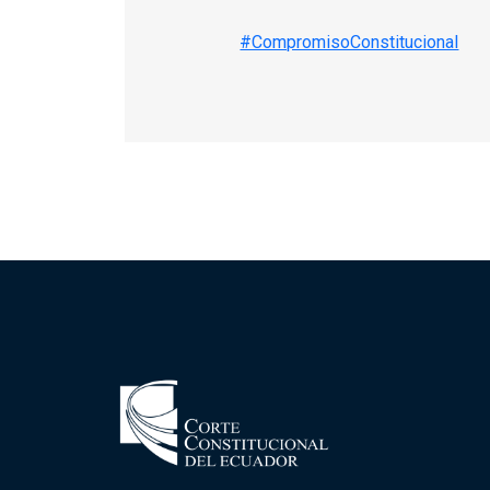
#CompromisoConstitucional