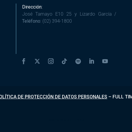
Dirección:
José Tamayo E10 25 y Lizardo García /
Teléfono:
(02) 394-1800
OLÍTICA DE PROTECCIÓN DE DATOS PERSONALES
–
FULL TI
Desarrollado por
Fundapi