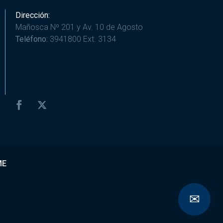
Dirección:
Mañosca Nº 201 y Av. 10 de Agosto
Teléfono:
3941800 Ext. 3134
ME
✉