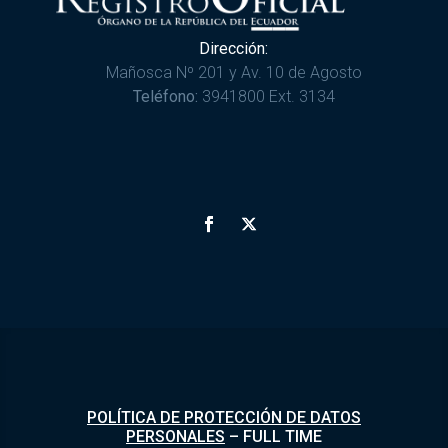
Dirección:
Mañosca Nº 201 y Av. 10 de Agosto
Teléfono:
3941800 Ext. 3134
POLÍTICA DE PROTECCIÓN DE DATOS
PERSONALES
–
FULL TIME