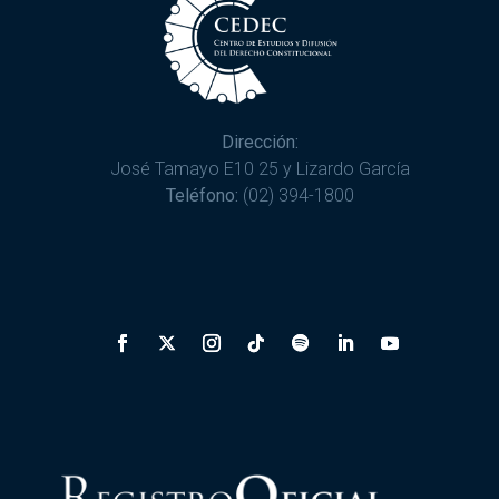
Dirección:
José Tamayo E10 25 y Lizardo García
Teléfono:
(02) 394-1800