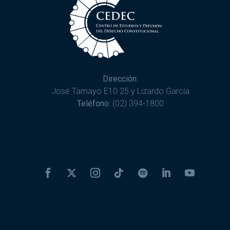
Dirección:
José Tamayo E10 25 y Lizardo García
Teléfono:
(02) 394-1800