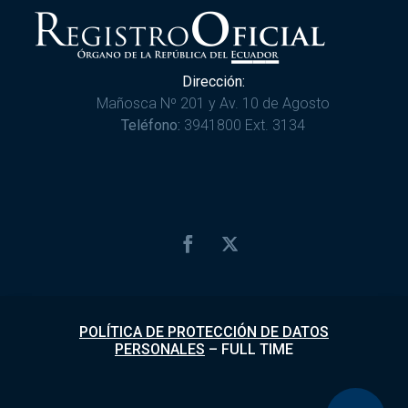
Dirección:
Mañosca Nº 201 y Av. 10 de Agosto
Teléfono:
3941800 Ext. 3134
POLÍTICA DE PROTECCIÓN DE DATOS
PERSONALES
–
FULL TIME