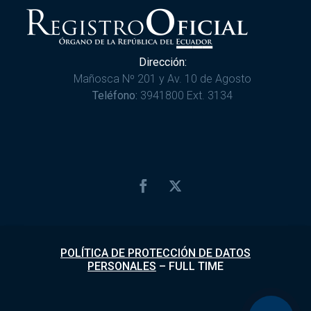
Dirección:
Mañosca Nº 201 y Av. 10 de Agosto
Teléfono:
3941800 Ext. 3134
POLÍTICA DE PROTECCIÓN DE DATOS
PERSONALES
–
FULL TIME