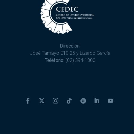
Dirección:
José Tamayo E10 25 y Lizardo García
Teléfono:
(02) 394-1800