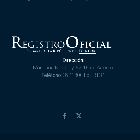
Dirección:
Mañosca Nº 201 y Av. 10 de Agosto
Teléfono:
3941800 Ext. 3134