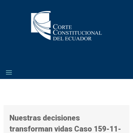
Nuestras decisiones
transforman vidas Caso 159-11-