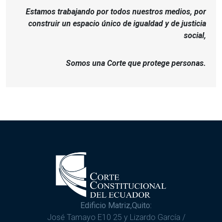
Estamos trabajando por todos nuestros medios, por
construir un espacio único de igualdad y de justicia
social,
Somos una Corte que protege personas.
Edificio Matriz,Quito:
José Tamayo E10 25 y Lizardo García /