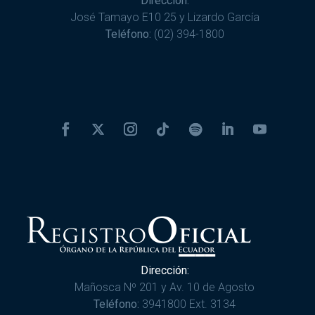
Dirección:
José Tamayo E10 25 y Lizardo García
Teléfono:
(02) 394-1800
Dirección:
Mañosca Nº 201 y Av. 10 de Agosto
Teléfono:
3941800 Ext. 3134