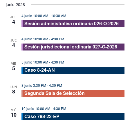
junio 2026
4 junio 10:00 AM
-
10:30 AM
JUE
4
Sesión administrativa ordinaria 026-O-2026
4 junio 10:30 AM
-
4:30 PM
JUE
4
Sesión jurisdiccional ordinaria 027-O-2026
5 junio 10:00 AM
-
4:30 PM
VIE
5
Caso 8-24-AN
8 junio 3:30 PM
-
4:30 PM
LUN
8
Segunda Sala de Selección
10 junio 10:00 AM
-
4:30 PM
MIÉ
10
Caso 788-22-EP