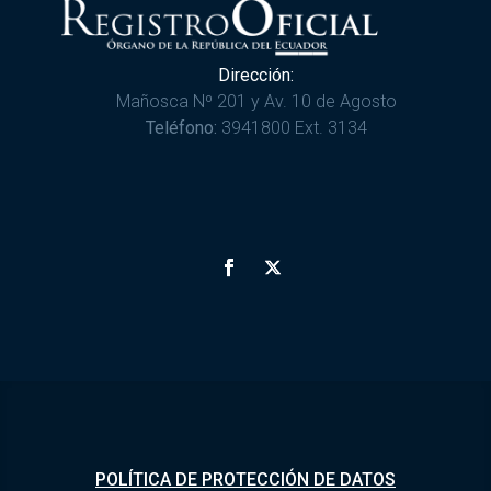
Dirección:
Mañosca Nº 201 y Av. 10 de Agosto
Teléfono:
3941800 Ext. 3134
POLÍTICA DE PROTECCIÓN DE DATOS