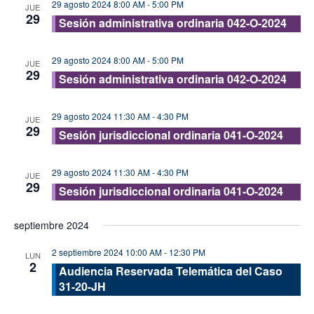
29 agosto 2024 8:00 AM
-
5:00 PM
JUE
29
Sesión administrativa ordinaria 042-O-2024
29 agosto 2024 8:00 AM
-
5:00 PM
JUE
29
Sesión administrativa ordinaria 042-O-2024
29 agosto 2024 11:30 AM
-
4:30 PM
JUE
29
Sesión jurisdiccional ordinaria 041-O-2024
29 agosto 2024 11:30 AM
-
4:30 PM
JUE
29
Sesión jurisdiccional ordinaria 041-O-2024
septiembre 2024
2 septiembre 2024 10:00 AM
-
12:30 PM
LUN
2
Audiencia Reservada Telemática del Caso
31-20-JH