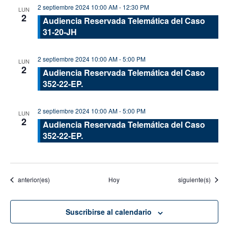
2 septiembre 2024 10:00 AM
-
12:30 PM
LUN
2
Audiencia Reservada Telemática del Caso
31-20-JH
2 septiembre 2024 10:00 AM
-
5:00 PM
LUN
2
Audiencia Reservada Telemática del Caso
352-22-EP.
2 septiembre 2024 10:00 AM
-
5:00 PM
LUN
2
Audiencia Reservada Telemática del Caso
352-22-EP.
Eventos
Eventos
anterior(es)
Hoy
siguiente(s)
Suscribirse al calendario