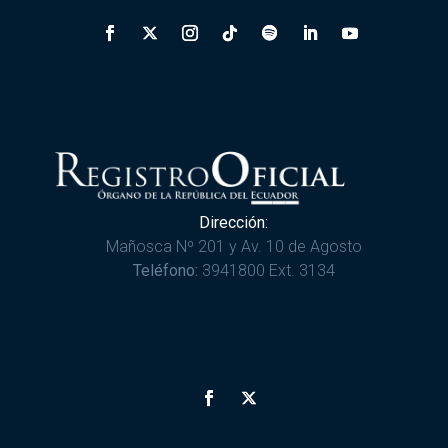
Dirección:
Mañosca Nº 201 y Av. 10 de Agosto
Teléfono:
3941800 Ext. 3134