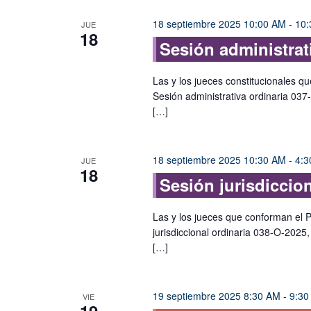
18 septiembre 2025 10:00 AM
-
10:
JUE
18
Sesión administrat
Las y los jueces constitucionales qu
Sesión administrativa ordinaria 037
[…]
18 septiembre 2025 10:30 AM
-
4:3
JUE
18
Sesión jurisdiccio
Las y los jueces que conforman el P
jurisdiccional ordinaria 038-O-2025,
[…]
19 septiembre 2025 8:30 AM
-
9:30
VIE
19