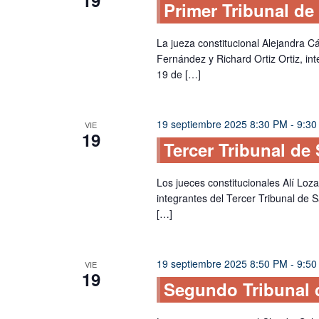
Primer Tribunal de
La jueza constitucional Alejandra C
Fernández y Richard Ortiz Ortiz, in
19 de […]
19 septiembre 2025 8:30 PM
-
9:30
VIE
19
Tercer Tribunal de
Los jueces constitucionales Alí Lo
integrantes del Tercer Tribunal de 
[…]
19 septiembre 2025 8:50 PM
-
9:50
VIE
19
Segundo Tribunal d