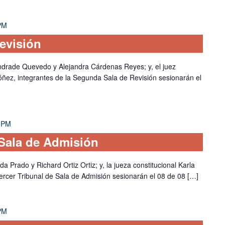
PM
evisión
Andrade Quevedo y Alejandra Cárdenas Reyes; y, el juez
óñez, integrantes de la Segunda Sala de Revisión sesionarán el
 PM
 Sala de Admisión
a Prado y Richard Ortiz Ortiz; y, la jueza constitucional Karla
rcer Tribunal de Sala de Admisión sesionarán el 08 de 08 […]
PM