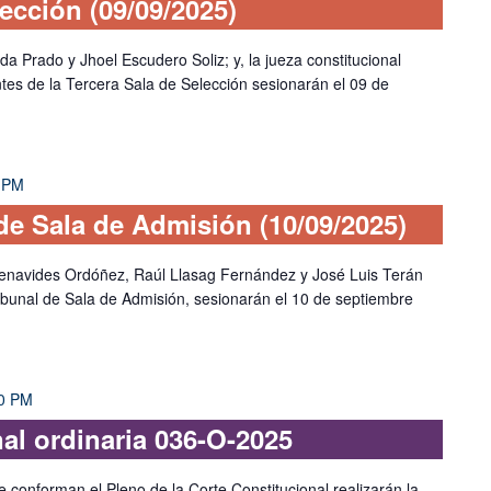
ección (09/09/2025)
da Prado y Jhoel Escudero Soliz; y, la jueza constitucional
tes de la Tercera Sala de Selección sesionarán el 09 de
 PM
e Sala de Admisión (10/09/2025)
Benavides Ordóñez, Raúl Llasag Fernández y José Luis Terán
ibunal de Sala de Admisión, sesionarán el 10 de septiembre
0 PM
nal ordinaria 036-O-2025
e conforman el Pleno de la Corte Constitucional realizarán la