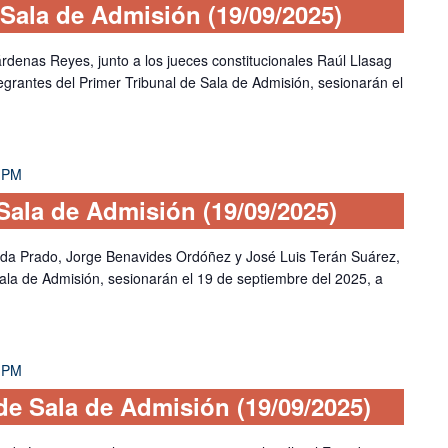
 Sala de Admisión (19/09/2025)
árdenas Reyes, junto a los jueces constitucionales Raúl Llasag
tegrantes del Primer Tribunal de Sala de Admisión, sesionarán el
 PM
 Sala de Admisión (19/09/2025)
zada Prado, Jorge Benavides Ordóñez y José Luis Terán Suárez,
Sala de Admisión, sesionarán el 19 de septiembre del 2025, a
 PM
e Sala de Admisión (19/09/2025)