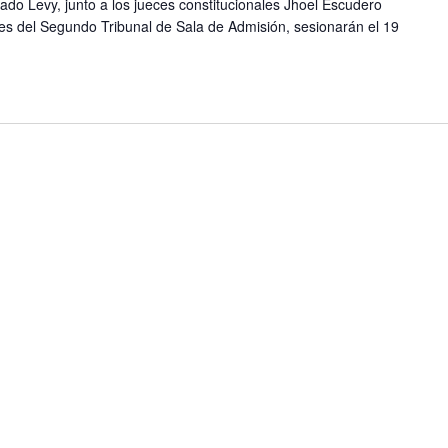
gado Levy, junto a los jueces constitucionales Jhoel Escudero
ntes del Segundo Tribunal de Sala de Admisión, sesionarán el 19