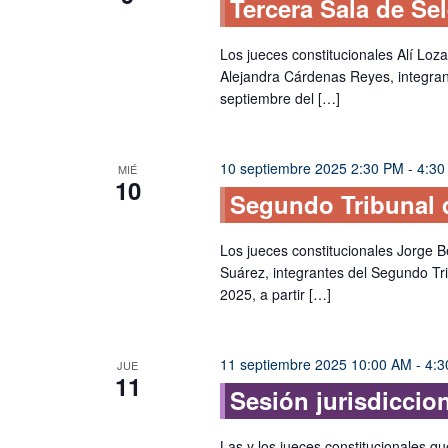
Tercera Sala de Sel
Los jueces constitucionales Alí Loza
Alejandra Cárdenas Reyes, integran
septiembre del […]
10 septiembre 2025 2:30 PM
-
4:30
MIÉ
10
Segundo Tribunal d
Los jueces constitucionales Jorge 
Suárez, integrantes del Segundo Tr
2025, a partir […]
11 septiembre 2025 10:00 AM
-
4:3
JUE
11
Sesión jurisdiccio
Las y los jueces constitucionales qu