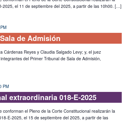
O-2025, el 11 de septiembre del 2025, a partir de las 10h00. […]
 PM
 Sala de Admisión
ra Cárdenas Reyes y Claudia Salgado Levy; y, el juez
 integrantes del Primer Tribunal de Sala de Admisión,
0 PM
al extraordinaria 018-E-2025
e conforman el Pleno de la Corte Constitucional realizarán la
 018-E-2025, el 15 de septiembre del 2025, a partir de las