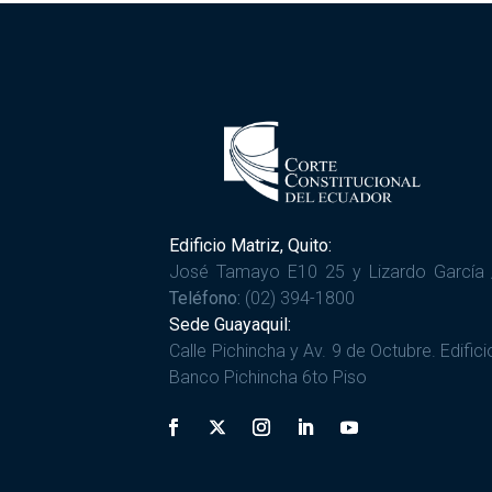
Edificio Matriz, Quito:
José Tamayo E10 25 y Lizardo García 
Teléfono:
(02) 394-1800
Sede Guayaquil:
Calle Pichincha y Av. 9 de Octubre. Edifici
Banco Pichincha 6to Piso