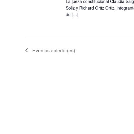
La jueza constitucional Claudia Sal
Soliz y Richard Ortiz Ortiz, integra
de […]
Eventos
anterior(es)