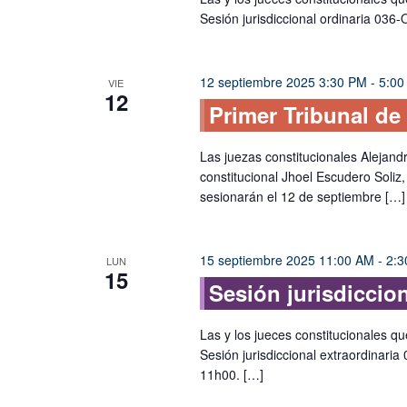
Sesión jurisdiccional ordinaria 036-
12 septiembre 2025 3:30 PM
-
5:00
VIE
12
Primer Tribunal de
Las juezas constitucionales Alejand
constitucional Jhoel Escudero Soliz,
sesionarán el 12 de septiembre […]
15 septiembre 2025 11:00 AM
-
2:3
LUN
15
Sesión jurisdiccion
Las y los jueces constitucionales qu
Sesión jurisdiccional extraordinaria
11h00. […]