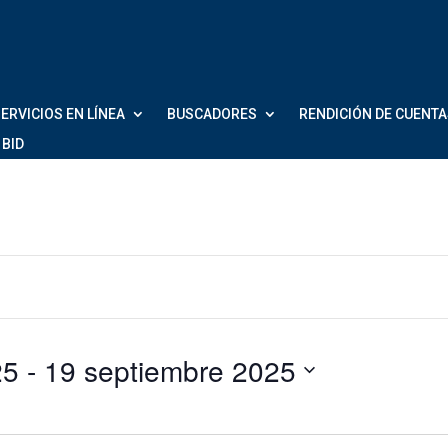
ERVICIOS EN LÍNEA
BUSCADORES
RENDICIÓN DE CUENT
 BID
e 2025
 - 
19 septiembre 2025