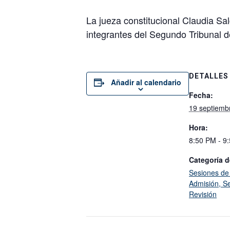
La jueza constitucional Claudia Sal
integrantes del Segundo Tribunal d
DETALLES
Añadir al calendario
Fecha:
19 septiemb
Hora:
8:50 PM - 9
Categoría d
Sesiones de
Admisión, Se
Revisión