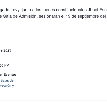
gado Levy, junto a los jueces constitucionales Jhoel Esc
e Sala de Admisión, sesionarán el 19 de septiembre del 
re 2025
:50 PM
el Evento:
 Salas de
lección y