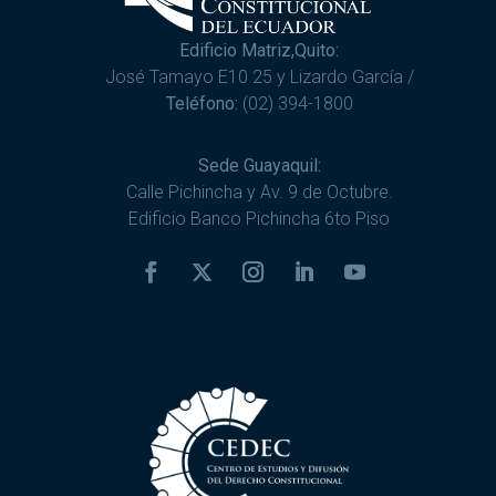
Edificio Matriz,Quito:
José Tamayo E10 25 y Lizardo García /
Teléfono:
(02) 394-1800
Sede Guayaquil:
Calle Pichincha y Av. 9 de Octubre.
Edificio Banco Pichincha 6to Piso