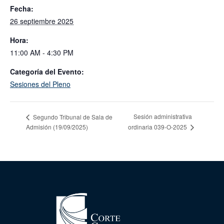
Fecha:
26 septiembre 2025
Hora:
11:00 AM - 4:30 PM
Categoría del Evento:
Sesiones del Pleno
Sesión administrativa
Segundo Tribunal de Sala de
Admisión (19/09/2025)
ordinaria 039-O-2025