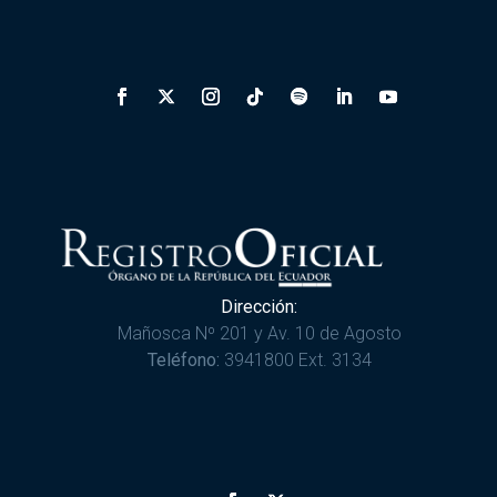
Dirección:
Mañosca Nº 201 y Av. 10 de Agosto
Teléfono:
3941800 Ext. 3134