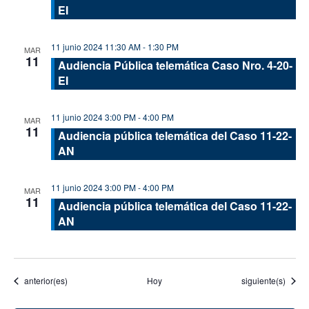
EI
11 junio 2024 11:30 AM
-
1:30 PM
MAR
11
Audiencia Pública telemática Caso Nro. 4-20-
EI
11 junio 2024 3:00 PM
-
4:00 PM
MAR
11
Audiencia pública telemática del Caso 11-22-
AN
11 junio 2024 3:00 PM
-
4:00 PM
MAR
11
Audiencia pública telemática del Caso 11-22-
AN
Eventos
Eventos
anterior(es)
Hoy
siguiente(s)