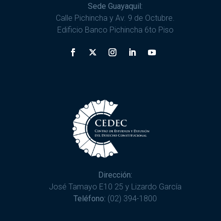
Sede Guayaquil:
Calle Pichincha y Av. 9 de Octubre.
Edificio Banco Pichincha 6to Piso
Dirección:
José Tamayo E10 25 y Lizardo García
Teléfono:
(02) 394-1800