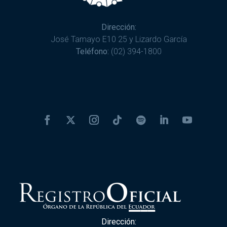
Dirección:
José Tamayo E10 25 y Lizardo García
Teléfono:
(02) 394-1800
Dirección: