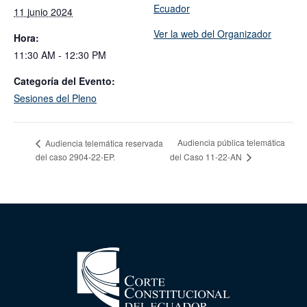
Ecuador
11 junio 2024
Ver la web del Organizador
Hora:
11:30 AM - 12:30 PM
Categoría del Evento:
Sesiones del Pleno
Audiencia pública telemática
Audiencia telemática reservada
del caso 2904-22-EP.
del Caso 11-22-AN