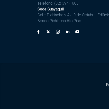
Teléfono:
(02) 394-1800
Sede Guayaquil:
Calle Pichincha y Av. 9 de Octubre. Edifici
Banco Pichincha 6to Piso
P