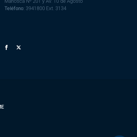
Mañosca Nº 201 y Av. 10 de Agosto
Teléfono:
3941800 Ext. 3134
ME