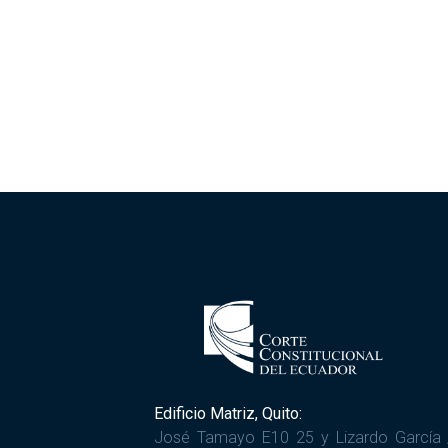
Edificio Matriz, Quito:
José Tamayo E10 25 y Lizardo García 