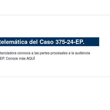
telemática del Caso 375-24-EP.
tanciadora convoca a las partes procesales a la audiencia
4-EP. Conoce más AQUÍ