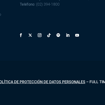
Teléfono:
(02) 394-1800
o
OLÍTICA DE PROTECCIÓN DE DATOS PERSONALES
–
FULL TI
Desarrollado por
Fundapi