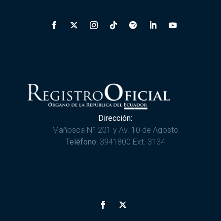
Dirección:
Mañosca Nº 201 y Av. 10 de Agosto
Teléfono:
3941800 Ext. 3134