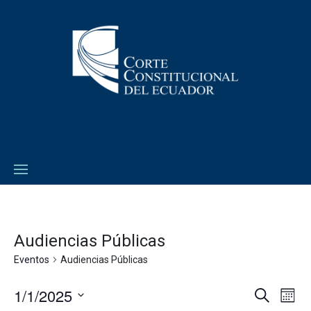
Audiencias Públicas
Eventos
Audiencias Públicas
1/1/2025
Navega
Na
Buscar
Mes