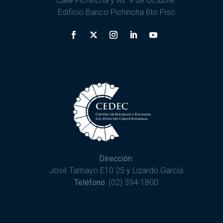
Calle Pichincha y Av. 9 de Octubre.
Edificio Banco Pichincha 6to Piso
Dirección:
José Tamayo E10 25 y Lizardo García
Teléfono:
(02) 394-1800