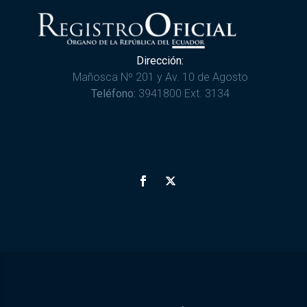
Dirección:
Mañosca Nº 201 y Av. 10 de Agosto
Teléfono:
3941800 Ext. 3134