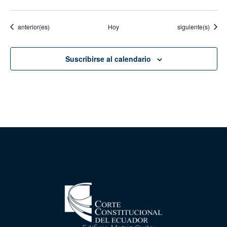
Eventos
Eventos
anterior(es)
Hoy
siguiente(s)
Suscribirse al calendario