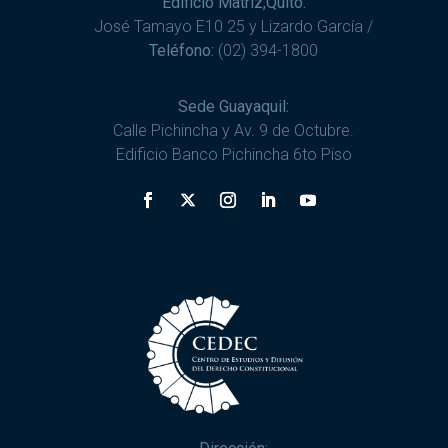
Edificio Matriz,Quito:
José Tamayo E10 25 y Lizardo García /
Teléfono:
(02) 394-1800
Sede Guayaquil:
Calle Pichincha y Av. 9 de Octubre.
Edificio Banco Pichincha 6to Piso