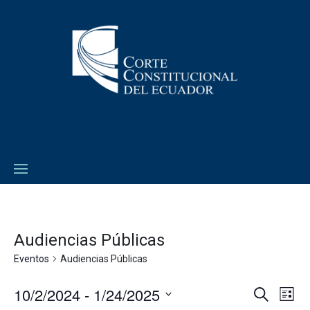
Audiencias Públicas
Eventos
Audiencias Públicas
10/2/2024
 - 
1/24/2025
Navega
Na
Buscar
Lista