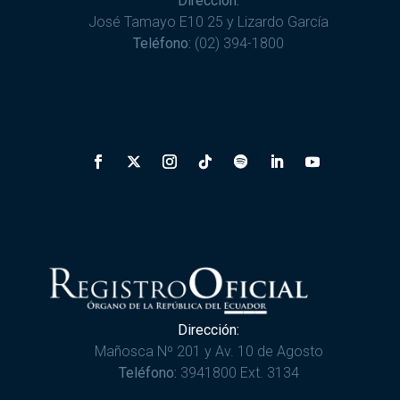
Dirección:
José Tamayo E10 25 y Lizardo García
Teléfono:
(02) 394-1800
Dirección:
Mañosca Nº 201 y Av. 10 de Agosto
Teléfono:
3941800 Ext. 3134