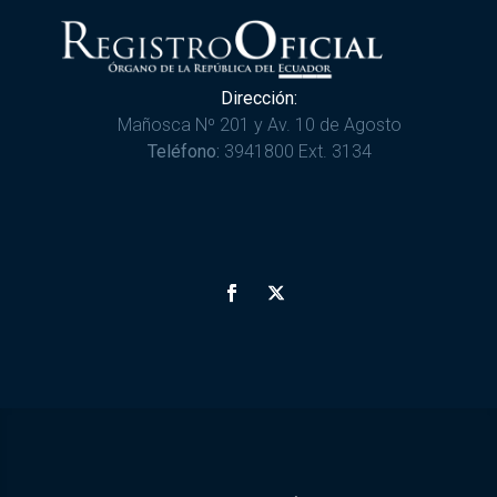
Dirección:
Mañosca Nº 201 y Av. 10 de Agosto
Teléfono:
3941800 Ext. 3134