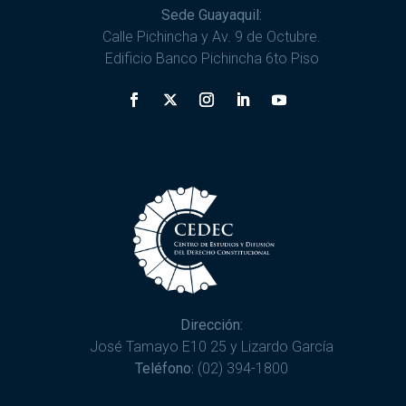
Sede Guayaquil:
Calle Pichincha y Av. 9 de Octubre.
Edificio Banco Pichincha 6to Piso
Dirección:
José Tamayo E10 25 y Lizardo García
Teléfono:
(02) 394-1800