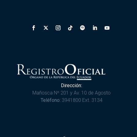
Dirección:
Mañosca Nº 201 y Av. 10 de Agosto
Teléfono:
3941800 Ext. 3134