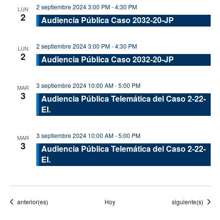
2 septiembre 2024 3:00 PM
-
4:30 PM
LUN
2
Audiencia Pública Caso 2032-20-JP
2 septiembre 2024 3:00 PM
-
4:30 PM
LUN
2
Audiencia Pública Caso 2032-20-JP
3 septiembre 2024 10:00 AM
-
5:00 PM
MAR
3
Audiencia Pública Telemática del Caso 2-22-
EI.
3 septiembre 2024 10:00 AM
-
5:00 PM
MAR
3
Audiencia Pública Telemática del Caso 2-22-
EI.
Eventos
Eventos
anterior(es)
Hoy
siguiente(s)