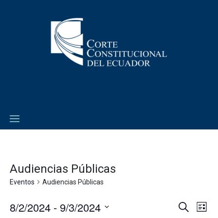
Audiencias Públicas
Eventos
Audiencias Públicas
8/2/2024
 - 
9/3/2024
Navega
Na
Buscar
Lista