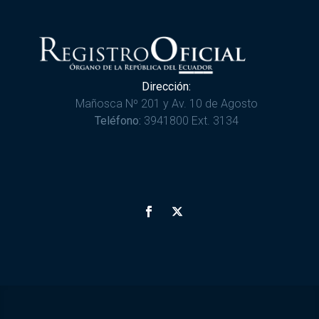
Dirección:
Mañosca Nº 201 y Av. 10 de Agosto
Teléfono:
3941800 Ext. 3134