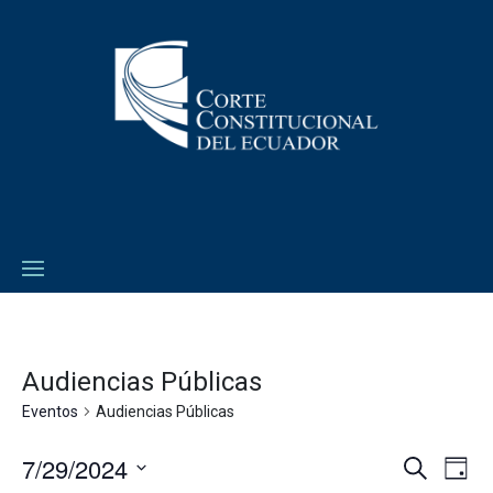
Audiencias Públicas
Eventos
Audiencias Públicas
7/29/2024
Navega
Na
Buscar
Día