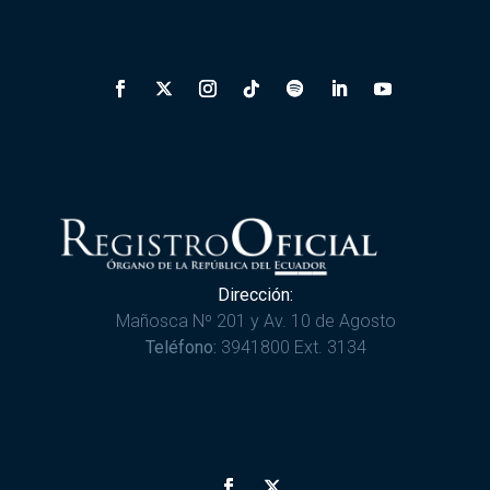
Dirección:
Mañosca Nº 201 y Av. 10 de Agosto
Teléfono:
3941800 Ext. 3134