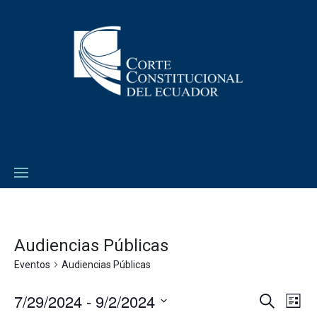
Audiencias Públicas
Eventos
Audiencias Públicas
7/29/2024
 - 
9/2/2024
Navega
Na
Buscar
Lista