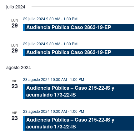
de
de
Seleccionar
julio 2024
vis
fecha.
búsque
de
29 julio 2024 9:30 AM
-
1:30 PM
y
LUN
29
Eve
Audiencia Pública Caso 2863-19-EP
vistas
de
29 julio 2024 9:30 AM
-
1:30 PM
LUN
Evento
29
Audiencia Pública Caso 2863-19-EP
agosto 2024
23 agosto 2024 10:30 AM
-
1:00 PM
VIE
23
Audiencia Pública – Caso 215-22-IS y
acumulado 173-22-IS
23 agosto 2024 10:30 AM
-
1:00 PM
VIE
23
Audiencia Pública – Caso 215-22-IS y
acumulado 173-22-IS