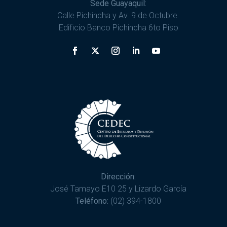
Sede Guayaquil:
Calle Pichincha y Av. 9 de Octubre.
Edificio Banco Pichincha 6to Piso
Dirección:
José Tamayo E10 25 y Lizardo García
Teléfono:
(02) 394-1800