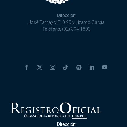
Dirección:
José Tamayo E10 25 y Lizardo García
Teléfono:
(02) 394-1800
Dirección: