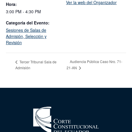
Ver la web del Organizador
Hora:
3:00 PM - 4:30 PM
Categoría del Evento:
Sesiones de Salas de
Admisión, Selección y
Revisión
Audiencia Pública Caso Nro. 71-
Tercer Tribunal Sala de
Admisión
21-AN