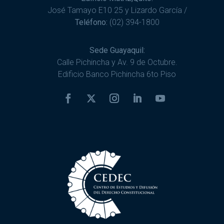
José Tamayo E10 25 y Lizardo García /
Teléfono:
(02) 394-1800
Sede Guayaquil:
Calle Pichincha y Av. 9 de Octubre.
Edificio Banco Pichincha 6to Piso