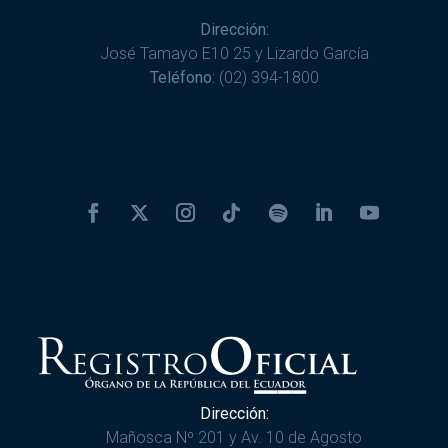
Dirección:
José Tamayo E10 25 y Lizardo García
Teléfono:
(02) 394-1800
Dirección:
Mañosca Nº 201 y Av. 10 de Agosto