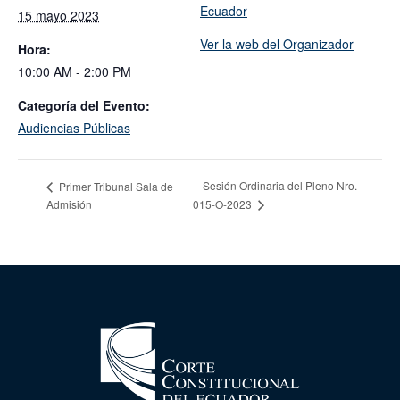
Ecuador
15 mayo 2023
Ver la web del Organizador
Hora:
10:00 AM - 2:00 PM
Categoría del Evento:
Audiencias Públicas
Sesión Ordinaria del Pleno Nro.
Primer Tribunal Sala de
Admisión
015-O-2023