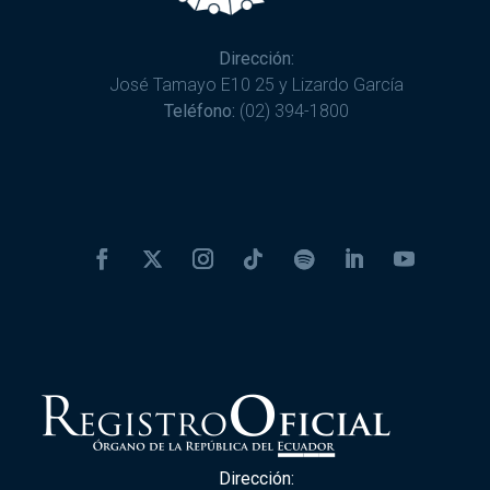
Dirección:
José Tamayo E10 25 y Lizardo García
Teléfono:
(02) 394-1800
Dirección: