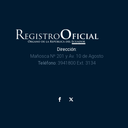
Dirección:
Mañosca Nº 201 y Av. 10 de Agosto
Teléfono:
3941800 Ext. 3134