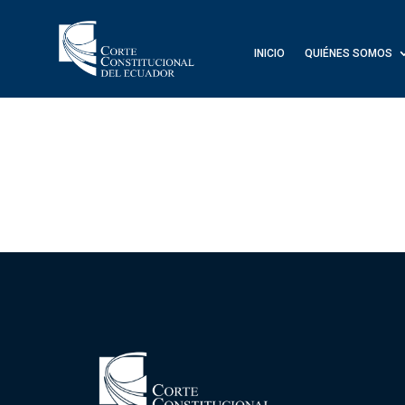
INICIO
QUIÉNES SOMOS