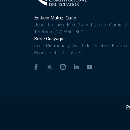
Edificio Matriz, Quito:
José Tamayo E10 25 y Lizardo García /
Teléfono:
(02) 394-1800
Sede Guayaquil:
Calle Pichincha y Av. 9 de Octubre. Edificio
Banco Pichincha 6to Piso
P