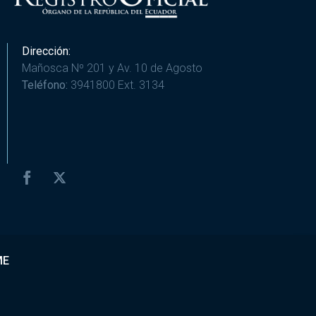
Dirección:
Mañosca Nº 201 y Av. 10 de Agosto
Teléfono:
3941800 Ext. 3134
ME