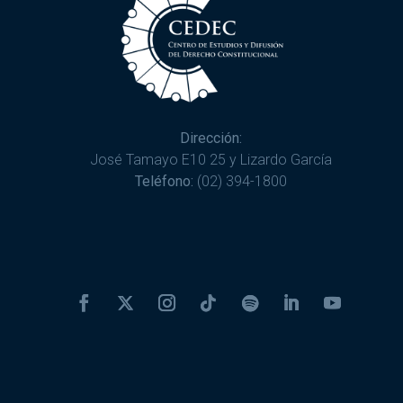
Dirección:
José Tamayo E10 25 y Lizardo García
Teléfono:
(02) 394-1800