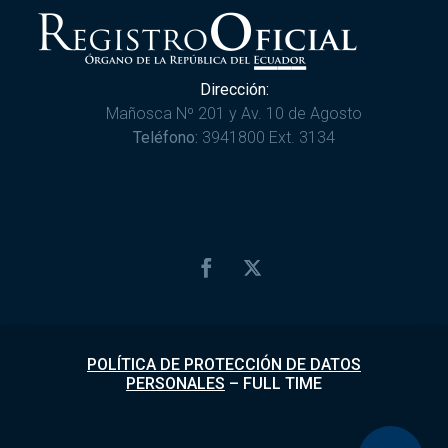
Dirección:
Mañosca Nº 201 y Av. 10 de Agosto
Teléfono:
3941800 Ext. 3134
POLÍTICA DE PROTECCIÓN DE DATOS
PERSONALES
–
FULL TIME