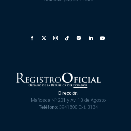
Dirección:
Mañosca Nº 201 y Av. 10 de Agosto
Teléfono:
3941800 Ext. 3134