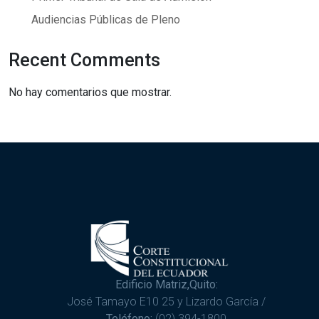
Audiencias Públicas de Pleno
Recent Comments
No hay comentarios que mostrar.
Edificio Matriz,Quito:
José Tamayo E10 25 y Lizardo García /
Teléfono:
(02) 394-1800