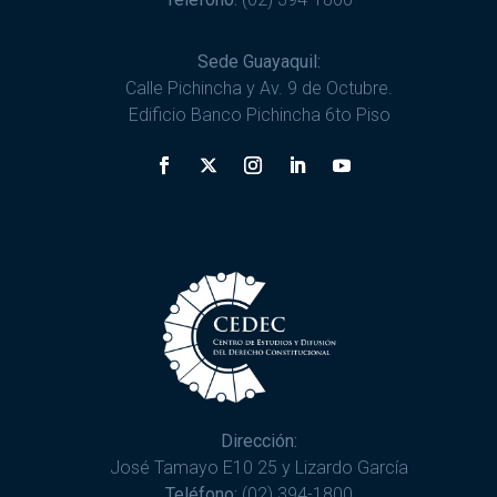
Sede Guayaquil:
Calle Pichincha y Av. 9 de Octubre.
Edificio Banco Pichincha 6to Piso
Dirección:
José Tamayo E10 25 y Lizardo García
Teléfono:
(02) 394-1800