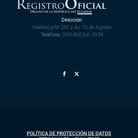
Dirección:
Mañosca Nº 201 y Av. 10 de Agosto
Teléfono:
3941800 Ext. 3134
POLÍTICA DE PROTECCIÓN DE DATOS